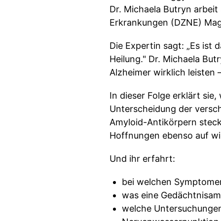
Dr. Michaela Butryn arbei
Erkrankungen (DZNE) Magd
Die Expertin sagt: „Es ist 
Heilung." Dr. Michaela But
Alzheimer wirklich leisten
In dieser Folge erklärt si
Unterscheidung der versc
Amyloid-Antikörpern steckt
Hoffnungen ebenso auf wie
Und ihr erfahrt:
bei welchen Symptomen 
was eine Gedächtnisa
welche Untersuchungen