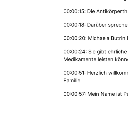
00:00:15: Die Antikörpert
00:00:18: Darüber spreche 
00:00:20: Michaela Butrin 
00:00:24: Sie gibt ehrli
Medikamente leisten könne
00:00:51: Herzlich willko
Familie.
00:00:57: Mein Name ist P
00:01:02: Hier im Podcas
wissen und Anregungen für