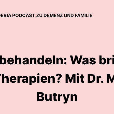
IDERIA PODCAST ZU DEMENZ UND FAMILIE
behandeln: Was bri
herapien? Mit Dr. 
Butryn