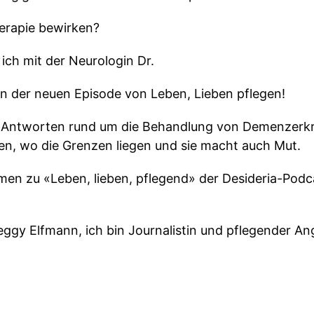
herapie bewirken?
ich mit der Neurologin Dr.
in der neuen Episode von Leben, Lieben pflegen!
che Antworten rund um die Behandlung von Demenzerk
n, wo die Grenzen liegen und sie macht auch Mut.
mmen zu «Leben, lieben, pflegend» der Desideria-Pod
eggy Elfmann, ich bin Journalistin und pflegender An
t spreche ich mit meinen Gästen rund um Themen zu
 euren Alltag geben!