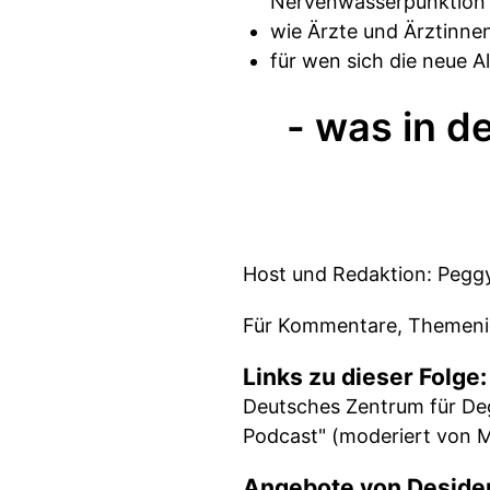
Nervenwasserpunktion
wie Ärzte und Ärztinne
für wen sich die neue 
- was in 
Host und Redaktion: Peggy
Für Kommentare, Themenid
Links zu dieser Folge:
Deutsches Zentrum für De
Podcast" (moderiert von 
Angebote von Desider