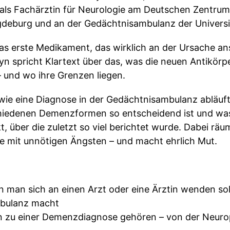
t als Fachärztin für Neurologie am Deutschen Zentru
eburg und an der Gedächtnisambulanz der Universit
das erste Medikament, das wirklich an der Ursache ans
ryn spricht Klartext über das, was die neuen Antikör
 – und wo ihre Grenzen liegen.
e, wie eine Diagnose in der Gedächtnisambulanz abläu
hiedenen Demenzformen so entscheidend ist und was
, über die zuletzt so viel berichtet wurde. Dabei räu
 mit unnötigen Ängsten – und macht ehrlich Mut.
man sich an einen Arzt oder eine Ärztin wenden sol
mbulanz macht
 zu einer Demenzdiagnose gehören – von der Neurop