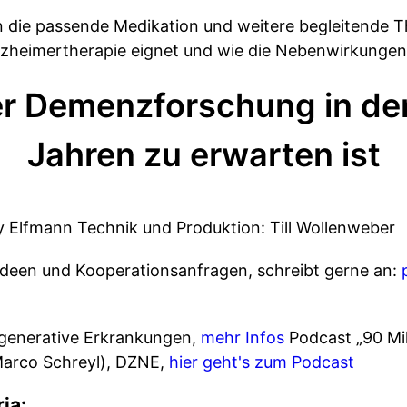
n die passende Medikation und weitere begleitende T
Alzheimertherapie eignet und wie die Nebenwirkungen
der Demenzforschung in de
Jahren zu erwarten ist
 Elfmann Technik und Produktion: Till Wollenweber
een und Kooperationsanfragen, schreibt gerne an:
generative Erkrankungen,
mehr Infos
Podcast „90 Mil
Marco Schreyl), DZNE,
hier geht's zum Podcast
ia: