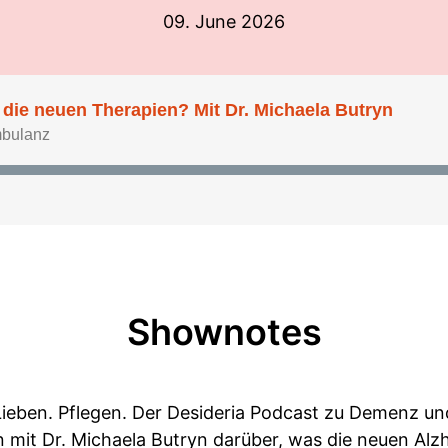
09. June 2026
ie neuen Therapien? Mit Dr. Michaela Butryn
mbulanz
Shownotes
Lieben. Pflegen. Der Desideria Podcast zu Demenz und
n mit Dr. Michaela Butryn darüber, was die neuen Alz