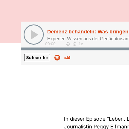
Demenz behandeln: Was bringen d
Experten-Wissen aus der Gedächtnisa
00:00
Subscribe
In dieser Episode "Leben. 
Journalistin Peggy Elfman