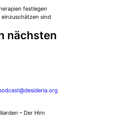
herapien festlegen
 einzuschätzen sind
n nächsten
podcast@desideria.org
liarden – Der Hirn