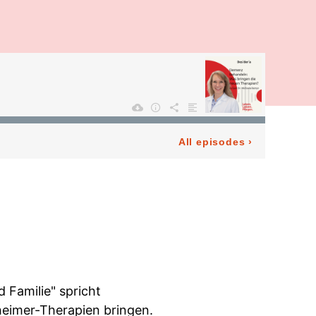
All episodes
›
 Familie" spricht
heimer-Therapien bringen.